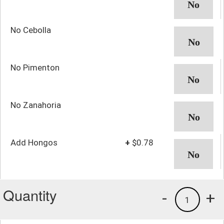
No Cebolla
No Pimenton
No Zanahoria
Add Hongos
+
$0.78
Quantity
-
+
1